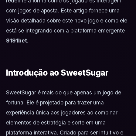
redefine a forma como os jogadores interagem
com jogos de aposta. Este artigo fornece uma
visão detalhada sobre este novo jogo e como ele
está se integrando com a plataforma emergente
9191bet
.
Introdução ao SweetSugar
SweetSugar é mais do que apenas um jogo de
fortuna. Ele é projetado para trazer uma
experiência única aos jogadores ao combinar
elementos de estratégia e sorte em uma
plataforma interativa. Criado para ser intuitivo e