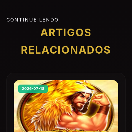
CONTINUE LENDO
ARTIGOS
RELACIONADOS
2026-07-18