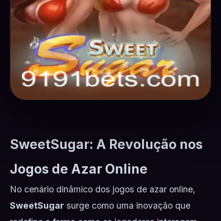
SweetSugar: A Revolução nos
Jogos de Azar Online
No cenário dinâmico dos jogos de azar online,
SweetSugar
surge como uma inovação que