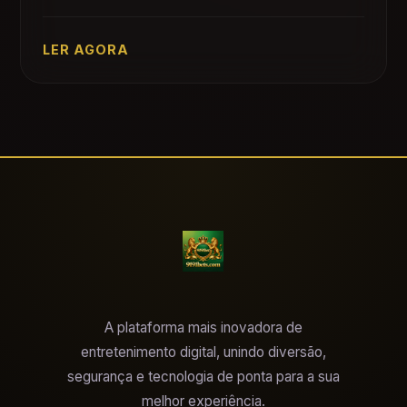
suas funcionalidades, regras e dicas para
maximizar suas chances de vitória.
LER AGORA
A plataforma mais inovadora de
entretenimento digital, unindo diversão,
segurança e tecnologia de ponta para a sua
melhor experiência.