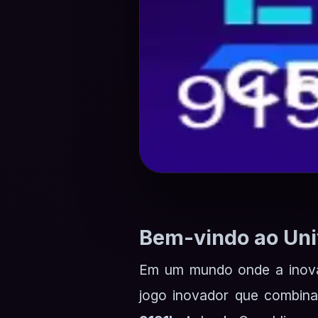
Bem-vindo ao Uni
Em um mundo onde a inovaç
jogo inovador que combina