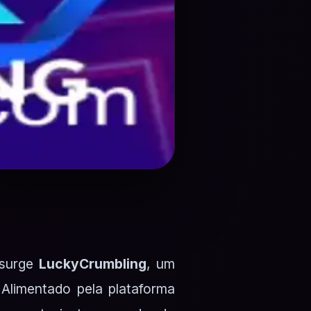
 surge
LuckyCrumbling
, um
Alimentado pela plataforma