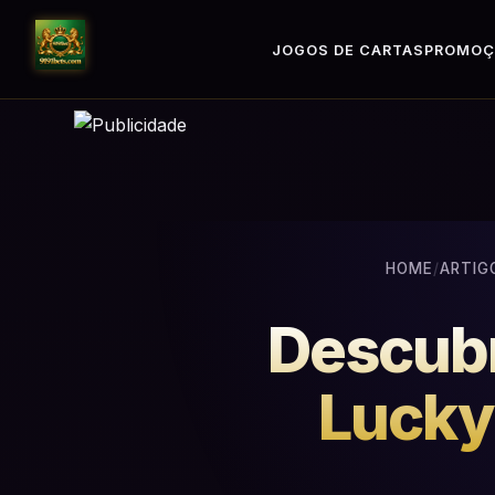
JOGOS DE CARTAS
PROMOÇ
HOME
/
ARTIG
Descubr
Lucky