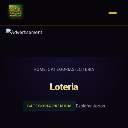
HOME
/
CATEGORIAS
/
LOTERIA
Loteria
Explorar Jogos
CATEGORIA PREMIUM