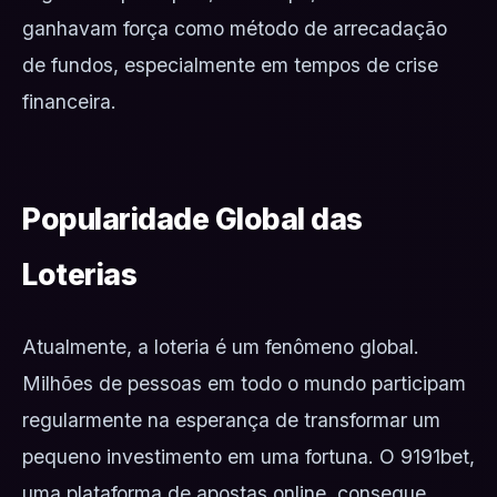
ganhavam força como método de arrecadação
de fundos, especialmente em tempos de crise
financeira.
Popularidade Global das
Loterias
Atualmente, a loteria é um fenômeno global.
Milhões de pessoas em todo o mundo participam
regularmente na esperança de transformar um
pequeno investimento em uma fortuna. O 9191bet,
uma plataforma de apostas online, consegue