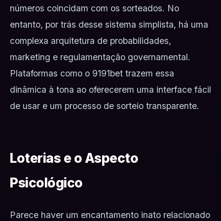
números coincidam com os sorteados. No
entanto, por trás desse sistema simplista, há uma
complexa arquitetura de probabilidades,
marketing e regulamentação governamental.
Plataformas como o 9191bet trazem essa
dinâmica à tona ao oferecerem uma interface fácil
de usar e um processo de sorteio transparente.
Loterias e o Aspecto
Psicológico
Parece haver um encantamento inato relacionado