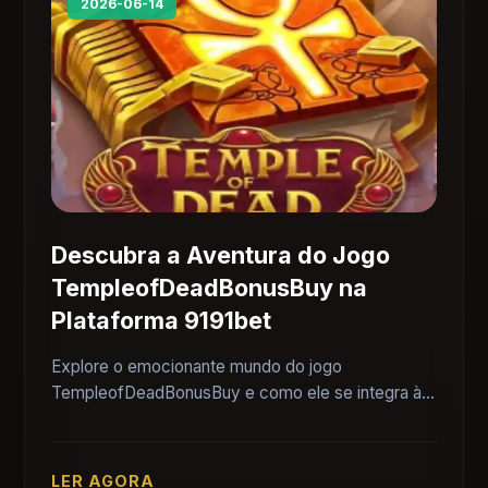
2026-06-14
Descubra a Aventura do Jogo
TempleofDeadBonusBuy na
Plataforma 9191bet
Explore o emocionante mundo do jogo
TempleofDeadBonusBuy e como ele se integra à
experiência de apostas online na 9191bet. Conheça
suas funcionalidades, regras e dicas para
maximizar suas chances de vitória.
LER AGORA