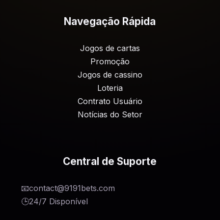
Navegação Rápida
Jogos de cartas
Promoção
Jogos de cassino
Loteria
Contrato Usuário
Notícias do Setor
Central de Suporte
📧
contact@9191bets.com
🕒
24/7 Disponível