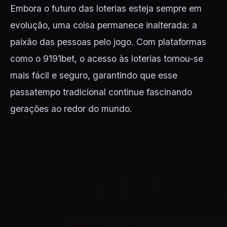
Embora o futuro das loterias esteja sempre em
evolução, uma coisa permanece inalterada: a
paixão das pessoas pelo jogo. Com plataformas
como o 9191bet, o acesso às loterias tornou-se
mais fácil e seguro, garantindo que esse
passatempo tradicional continue fascinando
gerações ao redor do mundo.