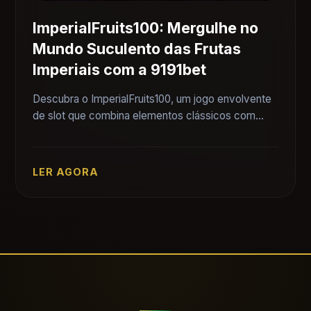
ImperialFruits100: Mergulhe no
Mundo Suculento das Frutas
Imperiais com a 9191bet
Descubra o ImperialFruits100, um jogo envolvente
de slot que combina elementos clássicos com
inovações cativantes. Junte-se à 9191bet para uma
experiência de jogo única.
LER AGORA