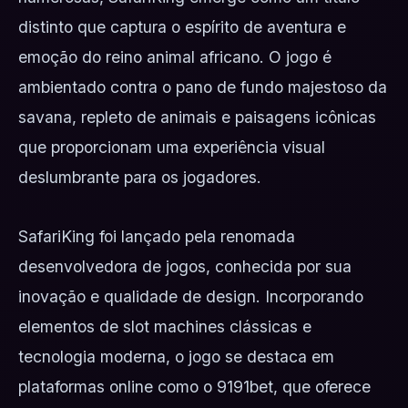
distinto que captura o espírito de aventura e
emoção do reino animal africano. O jogo é
ambientado contra o pano de fundo majestoso da
savana, repleto de animais e paisagens icônicas
que proporcionam uma experiência visual
deslumbrante para os jogadores.
SafariKing foi lançado pela renomada
desenvolvedora de jogos, conhecida por sua
inovação e qualidade de design. Incorporando
elementos de slot machines clássicas e
tecnologia moderna, o jogo se destaca em
plataformas online como o 9191bet, que oferece