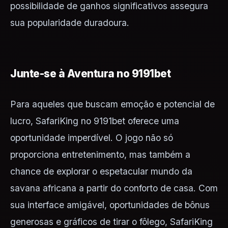
possibilidade de ganhos significativos assegura
sua popularidade duradoura.
Junte-se à Aventura no 9191bet
Para aqueles que buscam emoção e potencial de
lucro, SafariKing no 9191bet oferece uma
oportunidade imperdível. O jogo não só
proporciona entretenimento, mas também a
chance de explorar o espetacular mundo da
savana africana a partir do conforto de casa. Com
sua interface amigável, oportunidades de bônus
generosas e gráficos de tirar o fôlego, SafariKing