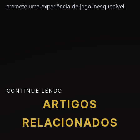
promete uma experiência de jogo inesquecível.
CONTINUE LENDO
ARTIGOS
RELACIONADOS