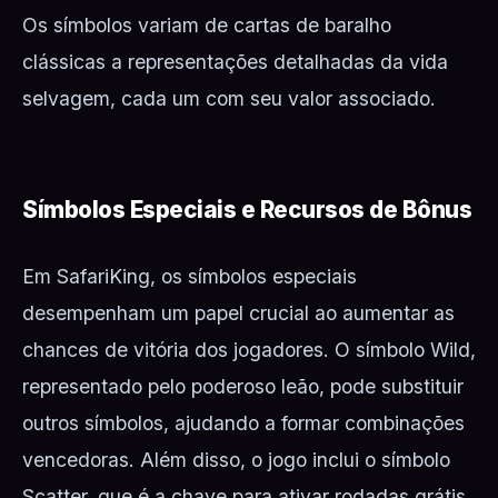
Os símbolos variam de cartas de baralho
clássicas a representações detalhadas da vida
selvagem, cada um com seu valor associado.
Símbolos Especiais e Recursos de Bônus
Em SafariKing, os símbolos especiais
desempenham um papel crucial ao aumentar as
chances de vitória dos jogadores. O símbolo Wild,
representado pelo poderoso leão, pode substituir
outros símbolos, ajudando a formar combinações
vencedoras. Além disso, o jogo inclui o símbolo
Scatter, que é a chave para ativar rodadas grátis,