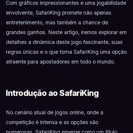
Com gráficos impressionantes e uma jogabilidade
envolvente, SafariKing promete não apenas
entretenimento, mas também a chance de
grandes ganhos. Neste artigo, iremos explorar em
detalhes a dinâmica deste jogo fascinante, suas
regras únicas e o que torna SafariKing uma opção
atraente para apostadores em todo o mundo.
Introdução ao SafariKing
No cenário atual de jogos online, onde a
competição é intensa e as opções são
numerosas, SafariKing emerge como um título