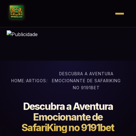
DESCUBRA A AVENTURA
HOME
/
ARTIGOS
/
EMOCIONANTE DE SAFARIKING
NO 9191BET
Descubra a Aventura
Emocionante de
SafariKing no 9191bet