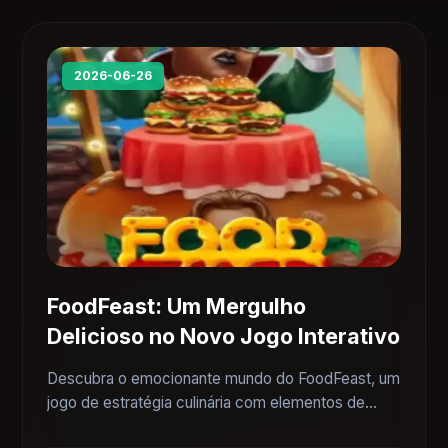
2026-06-26
FoodFeast: Um Mergulho
Delicioso no Novo Jogo Interativo
Descubra o emocionante mundo do FoodFeast, um
jogo de estratégia culinária com elementos de
atualidade em uma experiência única e imersiva.