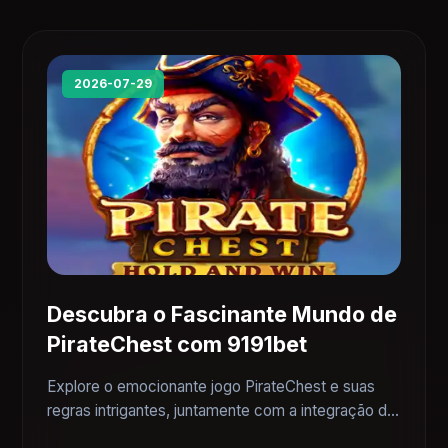
2026-07-29
Descubra o Fascinante Mundo de
PirateChest com 9191bet
Explore o emocionante jogo PirateChest e suas
regras intrigantes, juntamente com a integração da
plataforma 9191bet.