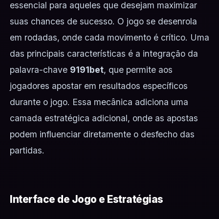
essencial para aqueles que desejam maximizar
suas chances de sucesso. O jogo se desenrola
em rodadas, onde cada movimento é crítico. Uma
das principais características é a integração da
palavra-chave
9191bet
, que permite aos
jogadores apostar em resultados específicos
durante o jogo. Essa mecânica adiciona uma
camada estratégica adicional, onde as apostas
podem influenciar diretamente o desfecho das
partidas.
Interface de Jogo e Estratégias