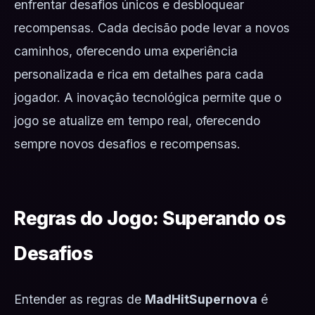
enfrentar desafios únicos e desbloquear
recompensas. Cada decisão pode levar a novos
caminhos, oferecendo uma experiência
personalizada e rica em detalhes para cada
jogador. A inovação tecnológica permite que o
jogo se atualize em tempo real, oferecendo
sempre novos desafios e recompensas.
Regras do Jogo: Superando os
Desafios
Entender as regras de
MadHitSupernova
é