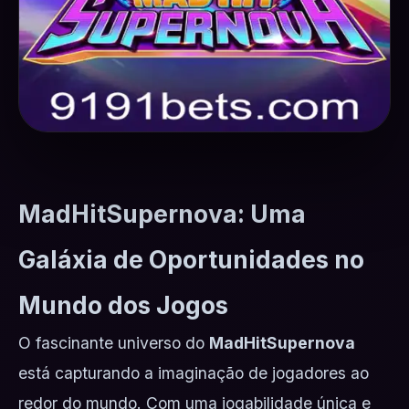
MadHitSupernova: Uma
Galáxia de Oportunidades no
Mundo dos Jogos
O fascinante universo do
MadHitSupernova
está capturando a imaginação de jogadores ao
redor do mundo. Com uma jogabilidade única e