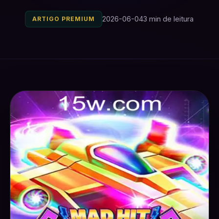
2026-06-04
3 min de leitura
ARTIGO PREMIUM