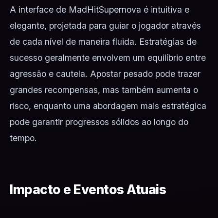
A interface de MadHitSupernova é intuitiva e
elegante, projetada para guiar o jogador através
de cada nível de maneira fluida. Estratégias de
sucesso geralmente envolvem um equilíbrio entre
agressão e cautela. Apostar pesado pode trazer
grandes recompensas, mas também aumenta o
risco, enquanto uma abordagem mais estratégica
pode garantir progressos sólidos ao longo do
tempo.
Impacto e Eventos Atuais