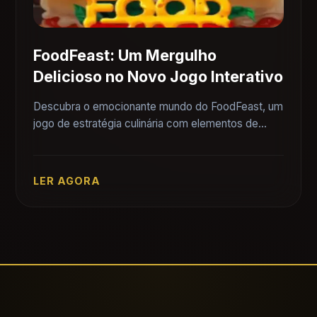
FoodFeast: Um Mergulho
Delicioso no Novo Jogo Interativo
Descubra o emocionante mundo do FoodFeast, um
jogo de estratégia culinária com elementos de
atualidade em uma experiência única e imersiva.
LER AGORA